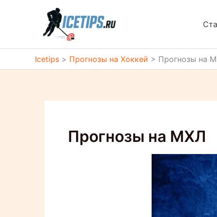
Перейти
к
Ста
содержимому
Icetips
>
Прогнозы на Хоккей
>
Прогнозы на 
Прогнозы на МХЛ