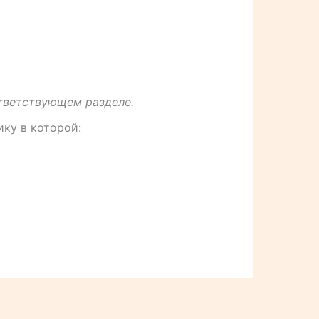
ответствующем разделе.
ику в которой: