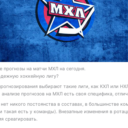
е прогнозы на матчи МХЛ на сегодня.
одежную хоккейную лигу?
рогнозирования выбирают такие лиги, как КХЛ или НХЛ
 анализе прогнозов на МХЛ есть своя специфика, отли
о нет никого постоянства в составах, в большинстве ко
и такая есть у команды). Внезапные изменения в ротац
я среагировать.