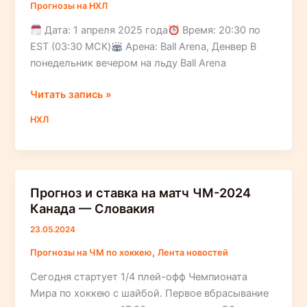
Прогнозы на НХЛ
Дата: 1 апреля 2025 года
Время: 20:30 по
EST (03:30 МСК)
Арена: Ball Arena, Денвер В
понедельник вечером на льду Ball Arena
Колорадо
Читать запись »
–
НХЛ
Калгари
ставка
на
матч
Прогноз и ставка на матч ЧМ-2024
за
Канада — Словакия
3.20
23.05.2024
|
,
Прогнозы на ЧМ по хоккею
Лента новостей
01.04.2025
Сегодня стартует 1/4 плей-офф Чемпионата
Мира по хоккею с шайбой. Первое вбрасывание