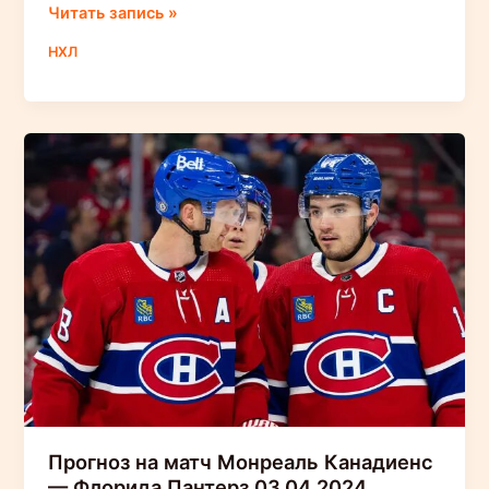
Прогноз
Читать запись »
и
НХЛ
ставки
на
матч
НХЛ
07.04.2024:
Чикаго
Блэкхоукс
—
Миннесота
Уайлд
Прогноз на матч Монреаль Канадиенс
— Флорида Пантерз 03.04.2024