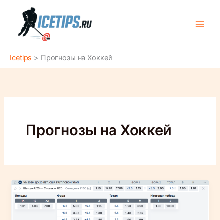
Перейти
к
содержимому
Icetips
>
Прогнозы на Хоккей
Прогнозы на Хоккей