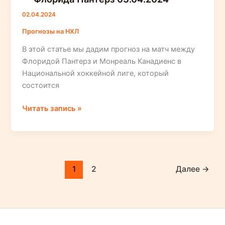
02.04.2024
Прогнозы на НХЛ
В этой статье мы дадим прогноз на матч между
Флоридой Пантерз и Монреаль Канадиенс в
Национальной хоккейной лиге, который
состоится
Прогноз
Читать запись »
на
матч
Монреаль
Канадиенс
—
1
2
Далее
→
Флорида
Пантерз
03.04.2024