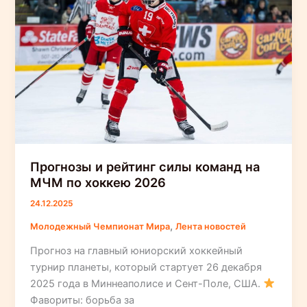
—
Словакия
20
26.12.2025
Прогнозы и рейтинг силы команд на
МЧМ по хоккею 2026
24.12.2025
,
Молодежный Чемпионат Мира
Лента новостей
Прогноз на главный юниорский хоккейный
турнир планеты, который стартует 26 декабря
2025 года в Миннеаполисе и Сент-Поле, США.
Фавориты: борьба за