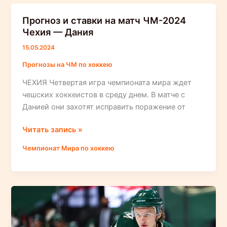
ЧМ-2024
Прогноз и ставки на матч ЧМ-2024
Казахстан
Чехия — Дания
—
Польша
15.05.2024
Прогнозы на ЧМ по хоккею
ЧЕХИЯ Четвертая игра чемпионата мира ждет
чешских хоккеистов в среду днем. В матче с
Данией они захотят исправить поражение от
Прогноз
Читать запись »
и
Чемпионат Мира по хоккею
ставки
на
матч
ЧМ-2024
Чехия
—
Дания