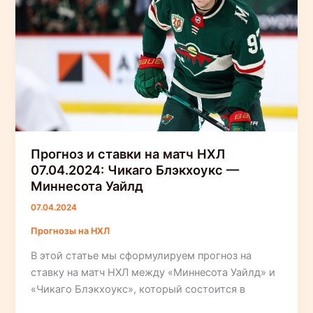
Прогноз и ставки на матч НХЛ
07.04.2024: Чикаго Блэкхоукс —
Миннесота Уайлд
07.04.2024
Прогнозы на НХЛ
В этой статье мы сформулируем прогноз на
ставку на матч НХЛ между «Миннесота Уайлд» и
«Чикаго Блэкхоукс», который состоится в