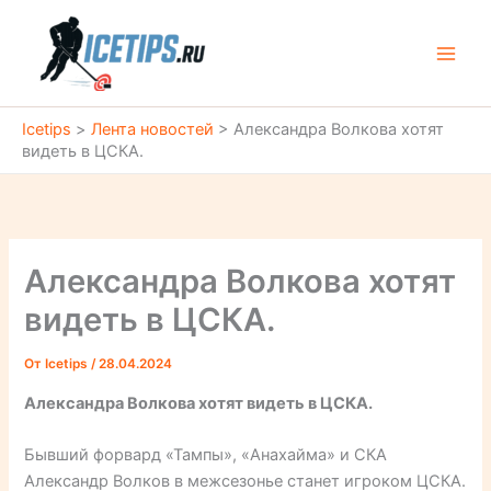
Перейти
к
содержимому
Icetips
>
Лента новостей
>
Александра Волкова хотят
видеть в ЦСКА.
Александра Волкова хотят
видеть в ЦСКА.
От
Icetips
/
28.04.2024
Александра Волкова хотят видеть в ЦСКА.
Бывший форвард «Тампы», «Анахайма» и СКА
Александр Волков в межсезонье станет игроком ЦСКА.