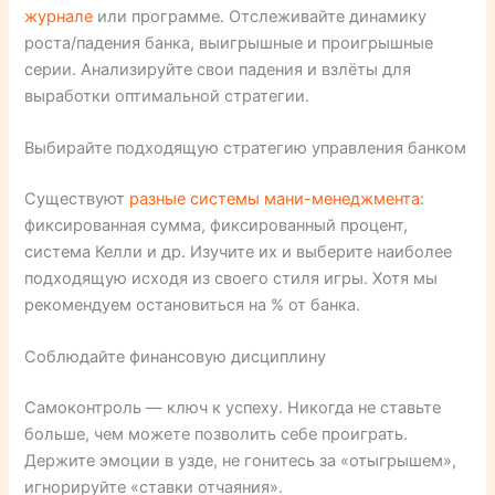
журнале
или программе. Отслеживайте динамику
роста/падения банка, выигрышные и проигрышные
серии. Анализируйте свои падения и взлёты для
выработки оптимальной стратегии.
Выбирайте подходящую стратегию управления банком
Существуют
разные системы мани-менеджмента
:
фиксированная сумма, фиксированный процент,
система Келли и др. Изучите их и выберите наиболее
подходящую исходя из своего стиля игры. Хотя мы
рекомендуем остановиться на % от банка.
Соблюдайте финансовую дисциплину
Самоконтроль — ключ к успеху. Никогда не ставьте
больше, чем можете позволить себе проиграть.
Держите эмоции в узде, не гонитесь за «отыгрышем»,
игнорируйте «ставки отчаяния».