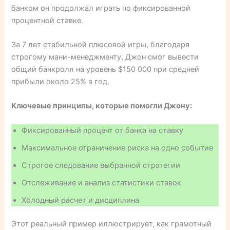
банком он продолжал играть по фиксированной
процентной ставке.
За 7 лет стабильной плюсовой игры, благодаря
строгому мани-менеджменту, Джон смог вывести
общий банкролл на уровень $150 000 при средней
прибыли около 25% в год.
Ключевые принципы, которые помогли Джону:
Фиксированный процент от банка на ставку
Максимальное ограничение риска на одно событие
Строгое следование выбранной стратегии
Отслеживание и анализ статистики ставок
Холодный расчет и дисциплина
Этот реальный пример иллюстрирует, как грамотный