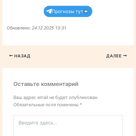
Прогнозы тут
Обновлено: 24.12.2025 13:31
НАЗАД
ДАЛЕЕ
Оставьте комментарий
Ваш адрес email не будет опубликован.
Обязательные поля помечены
*
Введите
здесь...