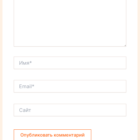
Имя*
Email*
Сайт