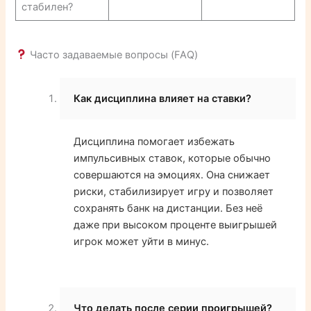
стабилен?
Часто задаваемые вопросы (FAQ)
Как дисциплина влияет на ставки?
Дисциплина помогает избежать
импульсивных ставок, которые обычно
совершаются на эмоциях. Она снижает
риски, стабилизирует игру и позволяет
сохранять банк на дистанции. Без неё
даже при высоком проценте выигрышей
игрок может уйти в минус.
Что делать после серии проигрышей?