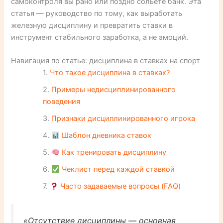
самоконтроля вы рано или поздно сольёте банк. Эта
статья — руководство по тому, как выработать
железную дисциплину и превратить ставки в
инструмент стабильного заработка, а не эмоций.
Навигация по статье: дисциплина в ставках на спорт
Что такое дисциплина в ставках?
Примеры недисциплинированного
поведения
Признаки дисциплинированного игрока
Шаблон дневника ставок
Как тренировать дисциплину
Чеклист перед каждой ставкой
Часто задаваемые вопросы (FAQ)
«Отсутствие дисциплины — основная