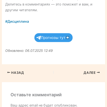
Делитесь в комментариях — это поможет и вам, и
другим читателям.
#Дисциплина
Прогнозы тут
Обновлено: 06.07.2025 12:49
НАЗАД
ДАЛЕЕ
Оставьте комментарий
Ваш адрес email не будет опубликован.