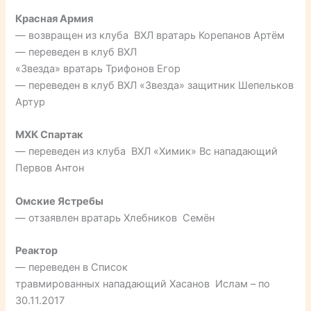
Красная Армия
— возвращен из клуба ВХЛ вратарь Корепанов Артём
— переведен в клуб ВХЛ
«Звезда» вратарь Трифонов Егор
— переведен в клуб ВХЛ «Звезда» защитник Шепельков
Артур
МХК Спартак
— переведен из клуба ВХЛ «Химик» Вс нападающий
Первов Антон
Омские Ястребы
— отзаявлен вратарь Хлебников Семён
Реактор
— переведен в Список
травмированных нападающий Хасанов Ислам – по
30.11.2017