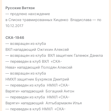
Русские Витязи
— продлено нахождение
в Списке травмированных Киценко Владислава — по
10.12.2017
СКА-1946
— возвращен из клуба
ВХЛ нападающий Ожгихин Алексей
— возвращен из клуба ВХЛ защитник Галенюк Данила
— переведен в клуб ВХЛ «СКА-
Нева» нападающий Полодян Алексей
— возвращен из клуба
НМХЛ защитник Бухряков Дмитрий
— переведен из клуба НМХЛ «СКА-
Варяги» нападающий Богацкий Антон
— переведен из клуба НМХЛ «СКА-
Варяги» нападающий Алтыбармакян Илья
— переведен в клуб НМХЛ «СКА-