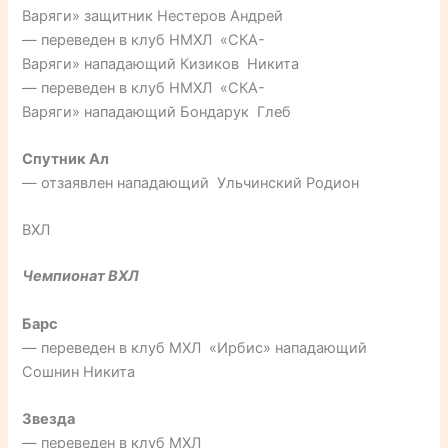
Варяги» защитник Нестеров Андрей
— переведен в клуб НМХЛ «СКА-
Варяги» нападающий Кизиков Никита
— переведен в клуб НМХЛ «СКА-
Варяги» нападающий Бондарук Глеб
Спутник Ал
— отзаявлен нападающий Ульчинский Родион
ВХЛ
Чемпионат ВХЛ
Барс
— переведен в клуб МХЛ «Ирбис» нападающий
Сошнин Никита
Звезда
— переведен в клуб МХЛ