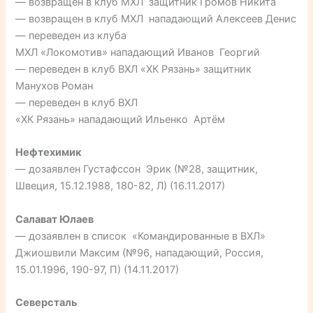
— возвращен в клуб МХЛ защитник Громов Никита
— возвращен в клуб МХЛ нападающий Алексеев Денис
— переведен из клуба
МХЛ «Локомотив» нападающий Иванов Георгий
— переведен в клуб ВХЛ «ХК Рязань» защитник
Манухов Роман
— переведен в клуб ВХЛ
«ХК Рязань» нападающий Ильенко Артём
Нефтехимик
— дозаявлен Густафссон Эрик (№28, защитник,
Швеция, 15.12.1988, 180-82, Л) (16.11.2017)
Салават Юлаев
— дозаявлен в список «Командированные в ВХЛ»
Джиошвили Максим (№96, нападающий, Россия,
15.01.1996, 190-97, П) (14.11.2017)
Северсталь