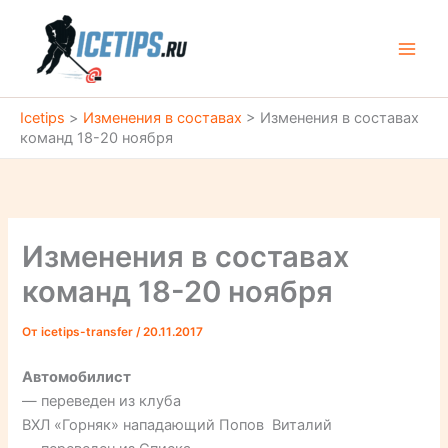
Перейти
к
содержимому
Icetips
>
Изменения в составах
>
Изменения в составах
команд 18-20 ноября
Изменения в составах
команд 18-20 ноября
От
icetips-transfer
/
20.11.2017
Автомобилист
— переведен из клуба
ВХЛ «Горняк» нападающий Попов Виталий