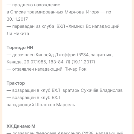
— продлено нахождение
в Списке травмированных Мирнова Игоря — по
30.11.2017
— переведен из клуба ВХЛ «Химик» Вс нападающий
Ли Никита
Торпедо НН
— дозаявлен Кинрейд Джеффри (№34, защитник,
Канада, 29.07.1985, 183-84, Л) (19.11.2017)
— отзаявлен нападающий Тичар Рок
Трактор
— возвращен в клуб ВХЛ вратарь Сухачёв Владислав
— возвращен в клуб ВХЛ
нападающий Шолохов Марсель
ХК Динамо М
— дозаявлен Федосеев Александр (№38, нападающий,