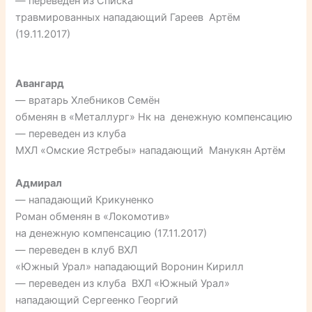
— переведен из Списка
травмированных нападающий Гареев Артём
(19.11.2017)
Авангард
— вратарь Хлебников Семён
обменян в «Металлург» Нк на денежную компенсацию
— переведен из клуба
МХЛ «Омские Ястребы» нападающий Манукян Артём
Адмирал
— нападающий Крикуненко
Роман обменян в «Локомотив»
на денежную компенсацию (17.11.2017)
— переведен в клуб ВХЛ
«Южный Урал» нападающий Воронин Кирилл
— переведен из клуба ВХЛ «Южный Урал»
нападающий Сергеенко Георгий