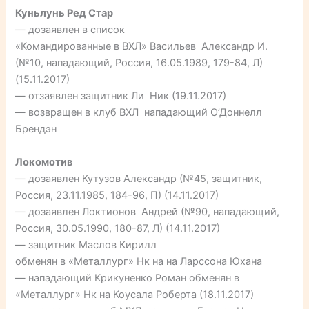
Куньлунь Ред Стар
— дозаявлен в список
«Командированные в ВХЛ» Васильев Александр И.
(№10, нападающий, Россия, 16.05.1989, 179-84, Л)
(15.11.2017)
— отзаявлен защитник Ли Ник (19.11.2017)
— возвращен в клуб ВХЛ нападающий О’Доннелл
Брендэн
Локомотив
— дозаявлен Кутузов Александр (№45, защитник,
Россия, 23.11.1985, 184-96, П) (14.11.2017)
— дозаявлен Локтионов Андрей (№90, нападающий,
Россия, 30.05.1990, 180-87, Л) (14.11.2017)
— защитник Маслов Кирилл
обменян в «Металлург» Нк на на Ларссона Юхана
— нападающий Крикуненко Роман обменян в
«Металлург» Нк на Коусала Роберта (18.11.2017)