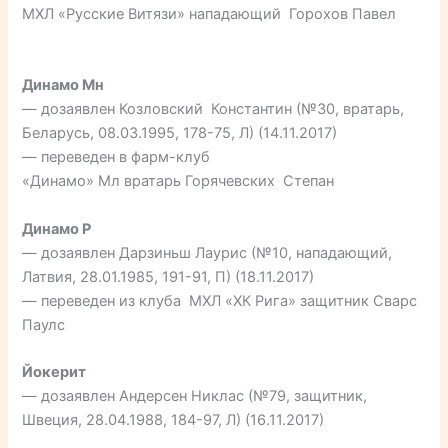
МХЛ «Русские Витязи» нападающий Горохов Павел
Динамо Мн
— дозаявлен Козловский Константин (№30, вратарь,
Беларусь, 08.03.1995, 178-75, Л) (14.11.2017)
— переведен в фарм-клуб
«Динамо» Мл вратарь Горячевских Степан
Динамо Р
— дозаявлен Дарзиньш Лаурис (№10, нападающий,
Латвия, 28.01.1985, 191-91, П) (18.11.2017)
— переведен из клуба МХЛ «ХК Рига» защитник Сварс
Паулс
Йокерит
— дозаявлен Андерсен Никлас (№79, защитник,
Швеция, 28.04.1988, 184-97, Л) (16.11.2017)