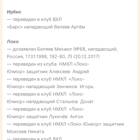
Ирбис
— переведен в клуб ВХЛ
«Барс» нападающий Валеев Артём
Локо
— дозаявлен Беляев Михаил (№68, нападающий,
Россия, 17.01.1998, 192-80, Л) (20.12.2017)
— переведен из клуба НМХЛ «Локо-
Юниор» защитник Алексеев Андрей
— переведен в клуб НМХЛ «Локо-
Юниор» нападающий Зенчиков Игорь
— переведен в клуб НМХЛ «Локо-
Юниор» нападающий Стальнов Донат
— переведен в клуб НМХЛ «Локо-
Юниор» защитник Лукичёв Антон
— переведен в клуб НМХЛ «Локо-Юниор» защитник
Моисеев Никита
— переведен в клуб ВХЛ