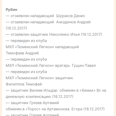
Рубин
— отзаявлен нападающий Шураков Денис
— отзаявлен нападающий Анкудинов Андрей
(16.12.2017)
— отзаявлен защитник Неколенко Илья (16.12.2017)
— переведен из клуба
МХЛ «Тюменский Легион» нападающий
Тимофеев Андрей
— переведен из клуба
МХЛ «Тюменский Легион» вратарь Гущин Павел
— переведен из клуба
МХЛ «Тюменский Легион» защитник
Филиппов Тимофей
— защитник Валеев Ильдар обменян в «Химик» Вс на
денежную компенсацию (18.12.2017)
— защитник Грязев Артемий
обменян в «Торос» на Артамонова Егора (18.12.2017)
— защитник Грязев Артемий