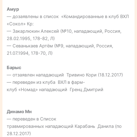
Амур
— дозаявлены в список «Командированные в клуб ВХЛ
«Сокол» Кр:
— Закарлюкин Алексей (№10, нападающий, Россия,
28.02.1995, 178-82, Л)
— Севанькаев Артём (№9, нападающий, Россия,
21.07.1994, 178-70, Л)
Барыс
— отзаявлен нападающий Тривино Кори (18.12.2017)
— переведен из клуба ВХЛ в фарм-
клуб «Номад» нападающий Гренц Дмитрий
Динамо Мн
— переведен в Список
травмированных нападающий Карабань Данила (по
28.12.2017)