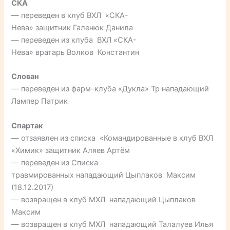
СКА
— переведен в клуб ВХЛ «СКА-
Нева» защитник Галенюк Данила
— переведен из клуба ВХЛ «СКА-
Нева» вратарь Волков Константин
Слован
— переведен из фарм-клуба «Дукла» Тр нападающий
Лампер Патрик
Спартак
— отзаявлен из списка «Командированные в клуб ВХЛ
«Химик» защитник Аляев Артём
— переведен из Списка
травмированных нападающий Цыплаков Максим
(18.12.2017)
— возвращен в клуб МХЛ нападающий Цыплаков
Максим
— возвращен в клуб МХЛ нападающий Талалуев Илья