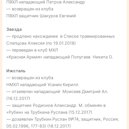
ПВХЛ нападающий Петров Александр
— возвращен из клуба
ПВХЛ защитник Шакуров Евгений
Звезда
— продлено нахождение в Списке травмированных
Слепцова Алексея (по 19.01.2018)
— переведен в клуб МХЛ
«Красная Армия» нападающий Попугаев Никита О.
Ижсталь
— возвращен из клуба
НМХЛ нападающий Усанин Кирилл
— отзаявлен нападающий Моисеев Дмитрий Ал.
(16.12.2017)
— защитник Родионов Александр М. обменян в
«Рубин» на Трубкина Руслана (15.12.2017)
— дозаявлен Трубкин Руслан (№74, защитник, Россия,
05.02.1996, 177-83) (18.12.2017)