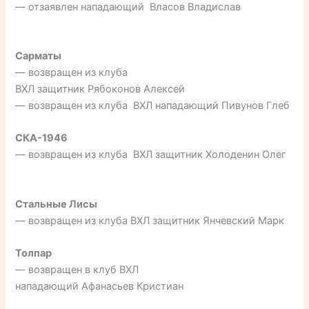
— отзаявлен нападающий Власов Владислав
Сарматы
— возвращен из клуба
ВХЛ защитник Рябоконов Алексей
— возвращен из клуба ВХЛ нападающий Пивунов Глеб
СКА-1946
— возвращен из клуба ВХЛ защитник Холоденин Олег
Стальные Лисы
— возвращен из клуба ВХЛ защитник Янчевский Марк
Толпар
— возвращен в клуб ВХЛ
нападающий Афанасьев Кристиан