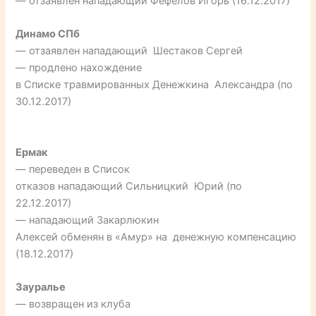
— отзаявлен нападающий Фефелов Игорь (16.12.2017)
Динамо СПб
— отзаявлен нападающий Шестаков Сергей
— продлено нахождение
в Списке травмированных Денежкина Александра (по
30.12.2017)
Ермак
— переведен в Список
отказов нападающий Сильницкий Юрий (по
22.12.2017)
— нападающий Закарлюкин
Алексей обменян в «Амур» на денежную компенсацию
(18.12.2017)
Зауралье
— возвращен из клуба