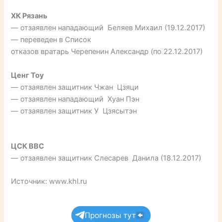
ХК Рязань
— отзаявлен нападающий Беляев Михаил (19.12.2017)
— переведен в Список
отказов вратарь Черепенин Александр (по 22.12.2017)
Ценг Тоу
— отзаявлен защитник Чжан Цзяци
— отзаявлен нападающий Хуан Пэн
— отзаявлен защитник У Цзясытэн
ЦСК ВВС
— отзаявлен защитник Слесарев Данила (18.12.2017)
Источник: www.khl.ru
Прогнозы тут