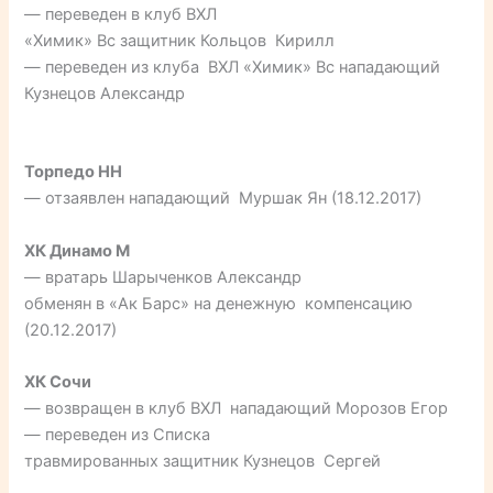
— переведен в клуб ВХЛ
«Химик» Вс защитник Кольцов Кирилл
— переведен из клуба ВХЛ «Химик» Вс нападающий
Кузнецов Александр
Торпедо НН
— отзаявлен нападающий Муршак Ян (18.12.2017)
ХК Динамо М
— вратарь Шарыченков Александр
обменян в «Ак Барс» на денежную компенсацию
(20.12.2017)
ХК Сочи
— возвращен в клуб ВХЛ нападающий Морозов Егор
— переведен из Списка
травмированных защитник Кузнецов Сергей