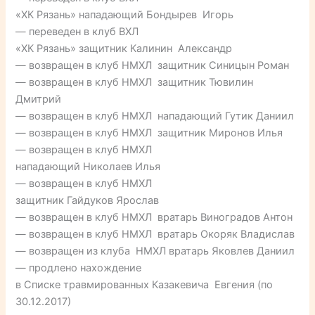
«ХК Рязань» нападающий Бондырев Игорь
— переведен в клуб ВХЛ
«ХК Рязань» защитник Калинин Александр
— возвращен в клуб НМХЛ защитник Синицын Роман
— возвращен в клуб НМХЛ защитник Тювилин
Дмитрий
— возвращен в клуб НМХЛ нападающий Гутик Даниил
— возвращен в клуб НМХЛ защитник Миронов Илья
— возвращен в клуб НМХЛ
нападающий Николаев Илья
— возвращен в клуб НМХЛ
защитник Гайдуков Ярослав
— возвращен в клуб НМХЛ вратарь Виноградов Антон
— возвращен в клуб НМХЛ вратарь Окоряк Владислав
— возвращен из клуба НМХЛ вратарь Яковлев Даниил
— продлено нахождение
в Списке травмированных Казакевича Евгения (по
30.12.2017)