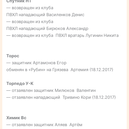
Спутник НТ
— возвращен из клуба
ПВХЛ нападающий Василенков Денис
— возвращен из клуба
ПВХЛ нападающий Бирюков Александр
— возвращен из клуба ПВХЛ вратарь Лугинин Никита
Торос
— защитник Артамонов Егор
обменян в «Рубин» на Грязева Артемия (18.12.2017)
Торпедо У-К
— отзаявлен защитник Милюков Валентин
— отзаявлен нападающий Тривино Кори (18.12.2017)
Химик Вс
— отзаявлен защитник Аляев Артём