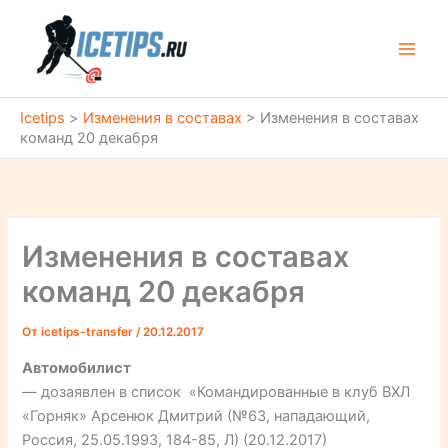
Перейти
к
содержимому
Icetips
>
Изменения в составах
>
Изменения в составах
команд 20 декабря
Изменения в составах
команд 20 декабря
От
icetips-transfer
/
20.12.2017
Автомобилист
— дозаявлен в список «Командированные в клуб ВХЛ
«Горняк» Арсенюк Дмитрий (№63, нападающий,
Россия, 25.05.1993, 184-85, Л) (20.12.2017)