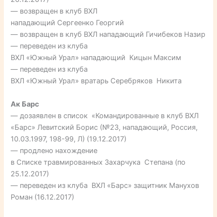
— возвращен в клуб ВХЛ
нападающий Сергеенко Георгий
— возвращен в клуб ВХЛ нападающий Гичибеков Назир
— переведен из клуба
ВХЛ «Южный Урал» нападающий Кицын Максим
— переведен из клуба
ВХЛ «Южный Урал» вратарь Серебряков Никита
Ак Барс
— дозаявлен в список «Командированные в клуб ВХЛ
«Барс» Левитский Борис (№23, нападающий, Россия,
10.03.1997, 198-99, Л) (19.12.2017)
— продлено нахождение
в Списке травмированных Захарчука Степана (по
25.12.2017)
— переведен из клуба ВХЛ «Барс» защитник Манухов
Роман (16.12.2017)