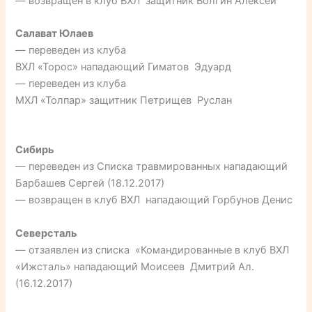
— возвращен в клуб ВХЛ защитник Волгин Алексей
Салават Юлаев
— переведен из клуба
ВХЛ «Торос» нападающий Гиматов Эдуард
— переведен из клуба
МХЛ «Толпар» защитник Петрищев Руслан
Сибирь
— переведен из Списка травмированных нападающий
Барбашев Сергей (18.12.2017)
— возвращен в клуб ВХЛ нападающий Горбунов Денис
Северсталь
— отзаявлен из списка «Командированные в клуб ВХЛ
«Ижсталь» нападающий Моисеев Дмитрий Ал.
(16.12.2017)