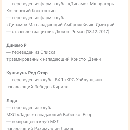
— переведен из фарм-клуба «Динамо» Мл вратарь
Козловский Константин
— переведен из фарм-клуба
«Динамо» Мл нападающий Амброжейчик Дмитрий
— отзаявлен защитник Дюков Роман (18.12.2017)
Динамо Р
— переведен из Списка
травмированных нападающий Кристо Дэнни
Куньлунь Ред Стар
— переведен из клуба ВХЛ «КРС Хэйлунцзян»
нападающий Лебедев Кирилл
Лада
— переведен из клуба
МХЛ «Ладья» нападающий Бабенко Егор
— возвращен в клуб МХЛ
нападающий Рахимуллин Дамир