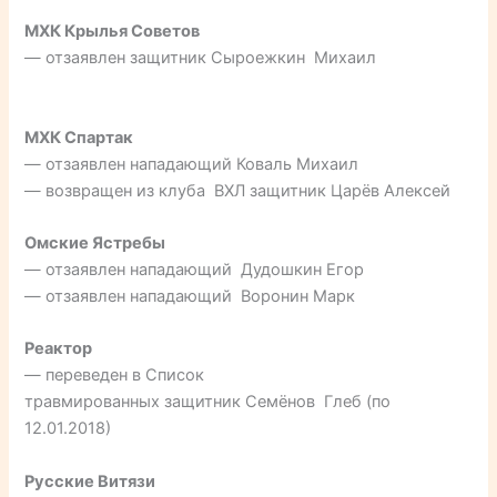
МХК Крылья Советов
— отзаявлен защитник Сыроежкин Михаил
МХК Спартак
— отзаявлен нападающий Коваль Михаил
— возвращен из клуба ВХЛ защитник Царёв Алексей
Омские Ястребы
— отзаявлен нападающий Дудошкин Егор
— отзаявлен нападающий Воронин Марк
Реактор
— переведен в Список
травмированных защитник Семёнов Глеб (по
12.01.2018)
Русские Витязи