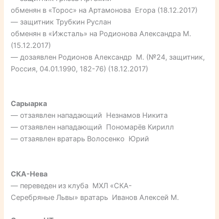
обменян в «Торос» на Артамонова Егора (18.12.2017)
— защитник Трубкин Руслан
обменян в «Ижсталь» на Родионова Александра М.
(15.12.2017)
— дозаявлен Родионов Александр М. (№24, защитник,
Россия, 04.01.1990, 182-76) (18.12.2017)
Сарыарка
— отзаявлен нападающий Незнамов Никита
— отзаявлен нападающий Пономарёв Кирилл
— отзаявлен вратарь Волосенко Юрий
СКА-Нева
— переведен из клуба МХЛ «СКА-
Серебряные Львы» вратарь Иванов Алексей М.