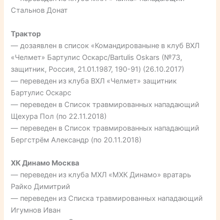
Стальнов Донат
Трактор
— дозаявлен в список «Командированыне в клуб ВХЛ
«Челмет» Бартулис Оскарс/Bartulis Oskars (№73,
защитник, Россия, 21.01.1987, 190-91) (26.10.2017)
— переведен из клуба ВХЛ «Челмет» защитник
Бартулис Оскарс
— переведен в Список травмированных нападающий
Щехура Пол (по 22.11.2018)
— переведен в Список травмированных нападающий
Бергстрём Александр (по 20.11.2018)
ХК Динамо Москва
— переведен из клуба МХЛ «МХК Динамо» вратарь
Райко Димитрий
— переведен из Списка травмированных нападающий
Игумнов Иван