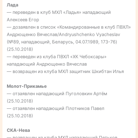
Лада
— переведен в клуб МХЛ «Ладья» нападающий
Алексеев Егор
— дозаявлен в список «Командированные в клуб ПВХЛ»
Андрющенко Вячеслав/Andryushchenko Vyacheslav
(№89, нападающий, Беларусь, 04.07.1989, 173-76)
(25.10.2018)
— переведен из клуба ПВХЛ «ХК Чебоксары»
нападающий Андрющенко Вячеслав
— возвращен из клуба МХЛ защитник Шкибтан Илья
Молот-Прикамье
— отзаявлен нападающий Пуголовкин Артём
(25.10.2018)
— отзаявлен нападающий Плотников Павел
(25.10.2018)
СКА-Нева
— возвращен из клуба МХЛ нападающий Петьков