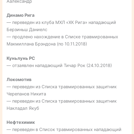
Аалександр
Динамо Рига
— переведен из клуба МХЛ «ХК Рига» нападающий
Берзиньш Даниелс
— продлено нахождение в Списке травмированных
Макмиллана Брэндона (по 10.11.2018)
Куньлунь РС
— отзаявлен нападающий Тичар Рок (24.10.2018)
Локомотив
— переведен из Списка травмированных защитник
Черепанов Никита
— переведен из Списка травмированных защитник
Накладал Якуб
Нефтехимик
— переведен в Список травмированных нападающий