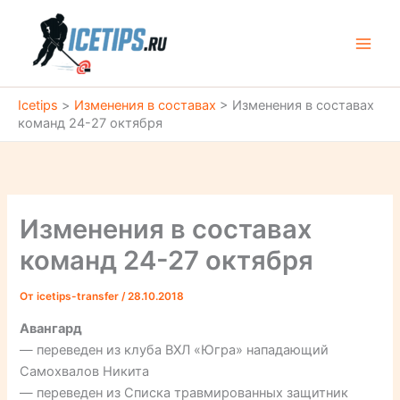
Перейти
к
содержимому
Icetips
>
Изменения в составах
>
Изменения в составах
команд 24-27 октября
Изменения в составах
команд 24-27 октября
От
icetips-transfer
/
28.10.2018
Авангард
— переведен из клуба ВХЛ «Югра» нападающий
Самохвалов Никита
— переведен из Списка травмированных защитник