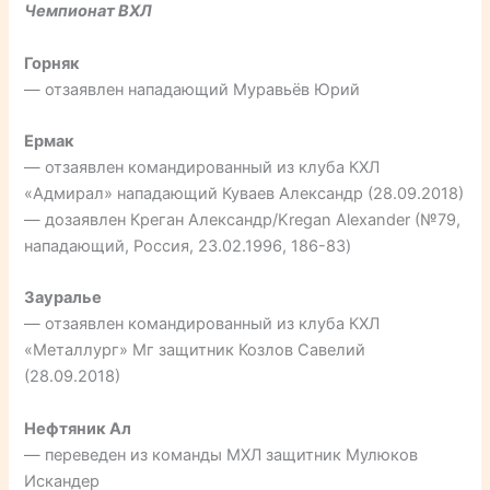
Чемпионат ВХЛ
Горняк
— отзаявлен нападающий Муравьёв Юрий
Ермак
— отзаявлен командированный из клуба КХЛ
«Адмирал» нападающий Куваев Александр (28.09.2018)
— дозаявлен Креган Александр/Kregan Alexander (№79,
нападающий, Россия, 23.02.1996, 186-83)
Зауралье
— отзаявлен командированный из клуба КХЛ
«Металлург» Мг защитник Козлов Савелий
(28.09.2018)
Нефтяник Ал
— переведен из команды МХЛ защитник Мулюков
Искандер