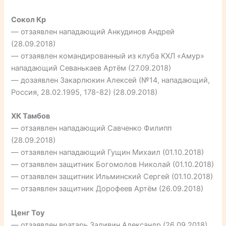
Сокол Кр
— отзаявлен нападающий Анкудинов Андрей
(28.09.2018)
— отзаявлен командированный из клуба КХЛ «Амур»
нападающий Севанькаев Артём (27.09.2018)
— дозаявлен Закарлюкин Алексей (№14, нападающий,
Россия, 28.02.1995, 178-82) (28.09.2018)
ХК Тамбов
— отзаявлен нападающий Савченко Филипп
(28.09.2018)
— отзаявлен нападающий Гущин Михаил (01.10.2018)
— отзаявлен защитник Богомолов Николай (01.10.2018)
— отзаявлен защитник Ильминский Сергей (01.10.2018)
— отзаявлен защитник Дорофеев Артём (26.09.2018)
Ценг Тоу
— отзаявлен вратарь Заливин Александр (26.09.2018)