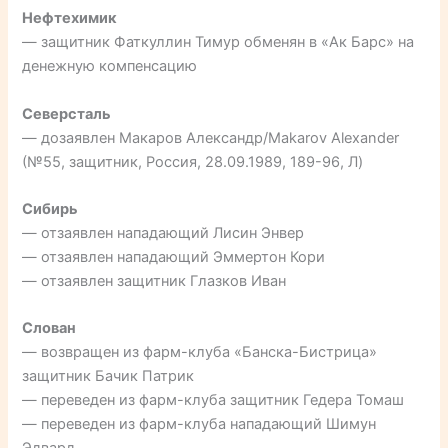
Нефтехимик
— защитник Фаткуллин Тимур обменян в «Ак Барс» на
денежную компенсацию
Северсталь
— дозаявлен Макаров Александр/Makarov Alexander
(№55, защитник, Россия, 28.09.1989, 189-96, Л)
Сибирь
— отзаявлен нападающий Лисин Энвер
— отзаявлен нападающий Эммертон Кори
— отзаявлен защитник Глазков Иван
Слован
— возвращен из фарм-клуба «Банска-Бистрица»
защитник Бачик Патрик
— переведен из фарм-клуба защитник Гедера Томаш
— переведен из фарм-клуба нападающий Шимун