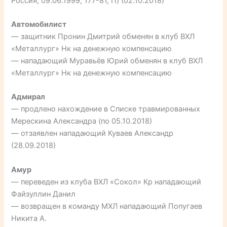
Россия, 09.06.1999, 177-81, П) (02.10.2018)
Автомобилист
— защитник Пронин Дмитрий обменян в клуб ВХЛ
«Металлург» Нк на денежную компенсацию
— нападающий Муравьёв Юрий обменян в клуб ВХЛ
«Металлург» Нк на денежную компенсацию
Адмирал
— продлено нахождение в Списке травмированных
Мерескина Александра (по 05.10.2018)
— отзаявлен нападающий Куваев Александр
(28.09.2018)
Амур
— переведен из клуба ВХЛ «Сокол» Кр нападающий
Файзуллин Данил
— возвращен в команду МХЛ нападающий Попугаев
Никита А.