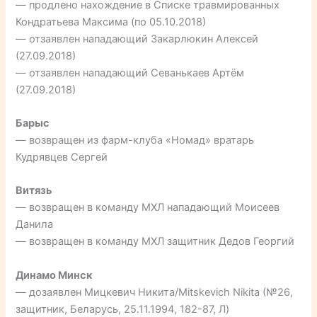
— продлено нахождение в Списке травмированных
Кондратьева Максима (по 05.10.2018)
— отзаявлен нападающий Закарлюкин Алексей
(27.09.2018)
— отзаявлен нападающий Севанькаев Артём
(27.09.2018)
Барыс
— возвращен из фарм-клуба «Номад» вратарь
Кудрявцев Сергей
Витязь
— возвращен в команду МХЛ нападающий Моисеев
Данила
— возвращен в команду МХЛ защитник Дедов Георгий
Динамо Минск
— дозаявлен Мицкевич Никита/Mitskevich Nikita (№26,
защитник, Беларусь, 25.11.1994, 182-87, Л)