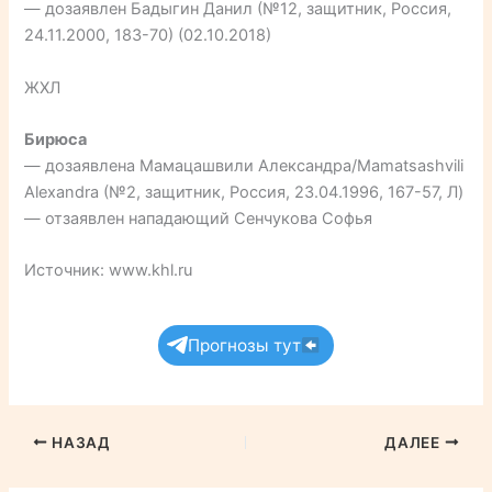
— дозаявлен Бадыгин Данил (№12, защитник, Россия,
24.11.2000, 183-70) (02.10.2018)
ЖХЛ
Бирюса
— дозаявлена Мамацашвили Александра/Mamatsashvili
Alexandra (№2, защитник, Россия, 23.04.1996, 167-57, Л)
— отзаявлен нападающий Сенчукова Софья
Источник: www.khl.ru
Прогнозы тут
НАЗАД
ДАЛЕЕ