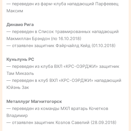
— переведен из фарм-клуба нападающий Парфеевец
Максим
Динамо Рига
— переведен в Список травмированных нападающий
Макмиллан Брэндон (по 16.10.2018)
— отзаявлен защитник Фэйрчайлд Кейд (01.10.2018)
Куньлунь РС
— переведен из клуба ВХЛ «КРС-ОЭРДЖИ» защитник
Там Микаэль
— переведен в клуб ВХЛ «КРС-ОЭРДЖИ» нападающий
Юйэнь Зак
Металлург Магнитогорск
— переведен из команды МХЛ вратарь Кочетков
Владимир
— отзаявлен защитник Козлов Савелий (28.09.2018)