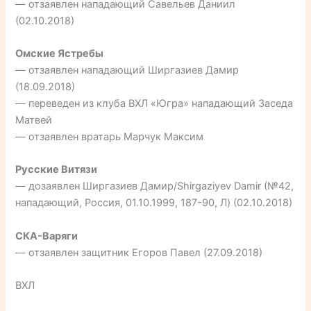
— отзаявлен нападающий Савельев Даниил
(02.10.2018)
Омские Ястребы
— отзаявлен нападающий Ширгазиев Дамир
(18.09.2018)
— переведен из клуба ВХЛ «Югра» нападающий Заседа
Матвей
— отзаявлен вратарь Марчук Максим
Русские Витязи
— дозаявлен Ширгазиев Дамир/Shirgaziyev Damir (№42,
нападающий, Россия, 01.10.1999, 187-90, Л) (02.10.2018)
СКА-Варяги
— отзаявлен защитник Егоров Павел (27.09.2018)
ВХЛ