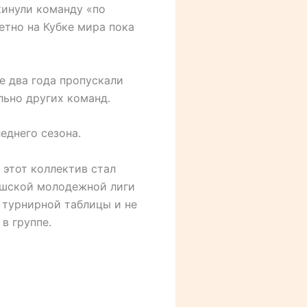
кинули команду «по
ретно на Кубке мира пока
 два года пропускали
льно других команд.
еднего сезона.
 этот коллектив стал
ешской молодежной лиги
 турнирной таблицы и не
в группе.