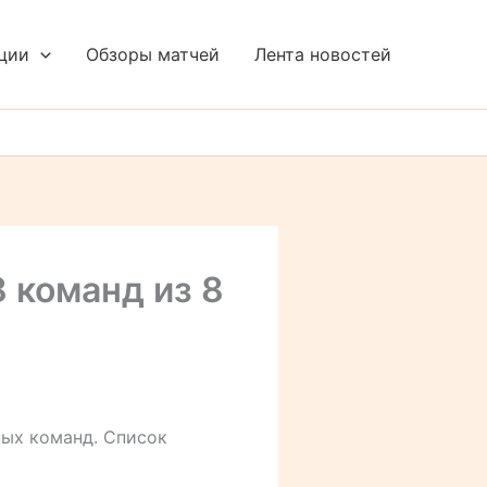
ции
Обзоры матчей
Лента новостей
 команд из 8
ных команд. Список