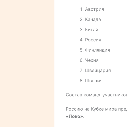
Австрия
Канада
Китай
Россия
Финляндия
Чехия
Швейцария
Швеция
Состав команд-участников
Россию на Кубке мира пре
«Локо»
.