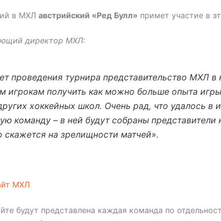
ший в МХЛ
австрийский «Ред Булл»
примет участие в эт
яющий директор МХЛ:
лет проведения турнира представительство МХЛ в
м игрокам получить как можно больше опыта игры
ругих хоккейных школ. Очень рад, что удалось в 
ю команду – в ней будут собраны представители 
о скажется на зрелищности матчей».
айт МХЛ
йте будут представлена каждая команда по отдельност