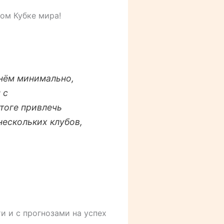
ом Кубке мира!
 нём минимально,
 с
итоге привлечь
нескольких клубов,
и и с прогнозами на успех