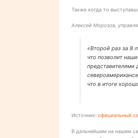
Также когда то выступав
Алексей Морозов, управл
«Второй раз за 8 
что позволит наши
представителями д
североамериканску
что в итоге хорош
Источник:
официальный с
В дальнейшем на нашем са