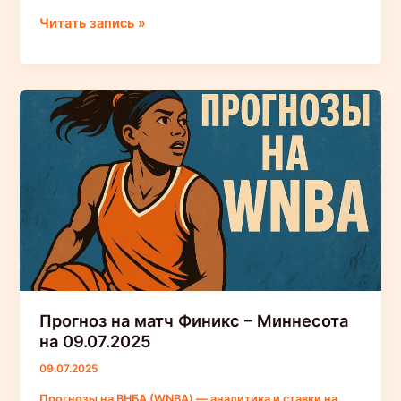
Тильт,
Читать запись »
лудомания
и
осознанный
беттинг:
разбираем
психологию
ставок
Прогноз на матч Финикс – Миннесота
на 09.07.2025
09.07.2025
Прогнозы на ВНБА (WNBA) — аналитика и ставки на