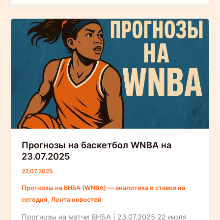
ставках
на
спорт:
что
это
такое
и
как
не
попасться
в
ловушку?
Прогнозы на баскетбол WNBA на
23.07.2025
22.07.2025
Прогнозы на ВНБА (WNBA) — аналитика и ставки на
,
сегодня
Лента новостей
Прогнозы на матчи ВНБА | 23.07.2025 22 июля