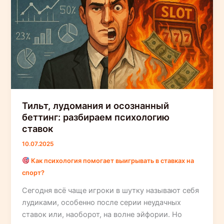
Тильт, лудомания и осознанный
беттинг: разбираем психологию
ставок
10.07.2025
Как психология помогает выигрывать в ставках на
спорт?
Сегодня всё чаще игроки в шутку называют себя
лудиками, особенно после серии неудачных
ставок или, наоборот, на волне эйфории. Но