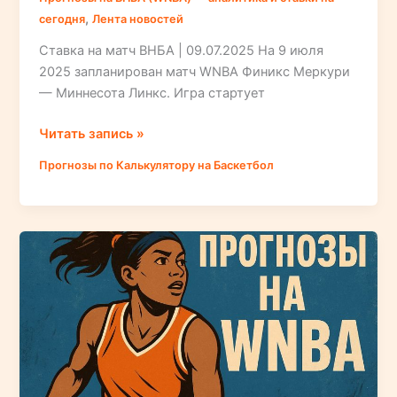
,
сегодня
Лента новостей
Ставка на матч ВНБА | 09.07.2025 На 9 июля
2025 запланирован матч WNBA Финикс Меркури
— Миннесота Линкс. Игра стартует
Прогноз
Читать запись »
на
Прогнозы по Калькулятору на Баскетбол
матч
Финикс
–
Миннесота
на
09.07.2025