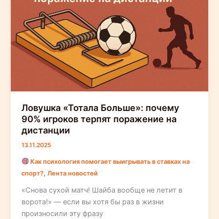
и
как
его
рассчитать?
Ловушка «Тотала Больше»: почему
90% игроков терпят поражение на
дистанции
13.11.2025
Как психология помогает выигрывать в ставках на
,
спорт?
Лента новостей
«Снова сухой матч! Шайба вообще не летит в
ворота!» — если вы хотя бы раз в жизни
произносили эту фразу