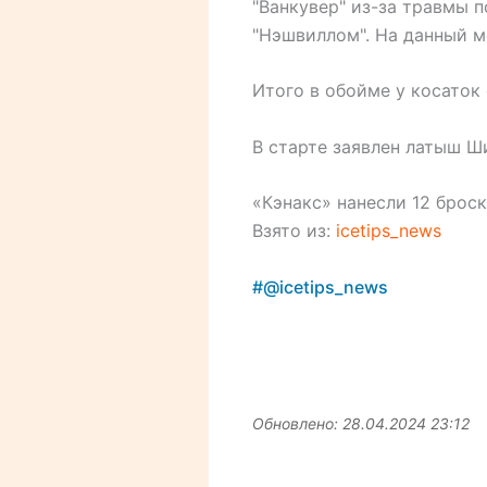
"Ванкувер" из-за травмы 
"Нэшвиллом". На данный м
Итого в обойме у косаток
В старте заявлен латыш Ш
«Кэнакс» нанесли 12 броск
Взято из:
icetips_news
#@icetips_news
Обновлено: 28.04.2024 23:12