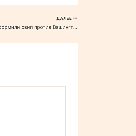
ДАЛЕЕ
Рейнджерс оформили свип против Вашингтона.