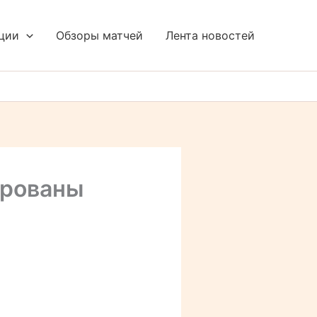
ции
Обзоры матчей
Лента новостей
ированы