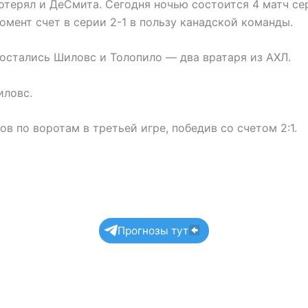
потерял и ДеСмита. Сегодня ночью состоится 4 матч с
омент счет в серии 2-1 в пользу канадской команды.
 остались Шиловс и Толопило — два вратаря из АХЛ.
иловс.
ов по воротам в третьей игре, победив со счетом 2:1.
Прогнозы тут