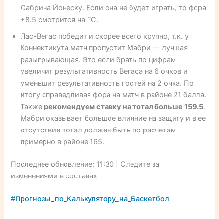
Сабрина Йонеску. Если она не будет играть, то фора
+8.5 смотрится на ГС.
Лас-Вегас победит и скорее всего крупно, т.к. у
Коннектикута матч пропустит Мабри — лучшая
разыгрывающая. Это если брать по цифрам
увеличит результативность Вегаса на 6 очков и
уменьшит результативность гостей на 2 очка. По
итогу справедливая фора на матч в районе 21 балла.
Также
рекомендуем ставку на тотал больше 159.5
.
Мабри оказывает большое влияние на защиту и в ее
отсутствие тотал должен быть по расчетам
примерно в районе 165.
Последнее обновление: 11:30 | Следите за
изменениями в составах
#Прогнозы_по_Калькулятору_на_Баскетбол