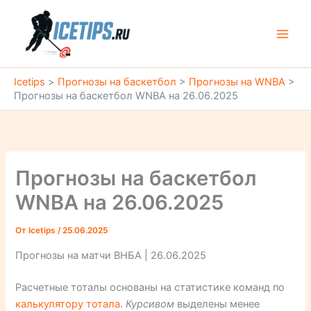
Перейти
к
содержимому
Icetips
>
Прогнозы на баскетбол
>
Прогнозы на WNBA
>
Прогнозы на баскетбол WNBA на 26.06.2025
Прогнозы на баскетбол
WNBA на 26.06.2025
От
Icetips
/
25.06.2025
Прогнозы на матчи ВНБА | 26.06.2025
Расчетные тоталы основаны на статистике команд по
калькулятору тотала
.
Курсивом
выделены менее