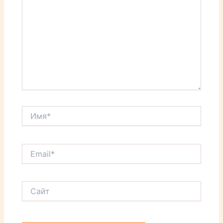
Имя*
Email*
Сайт