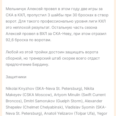
Мельничук Алексей провел в этом году две игры за
СКА в КХЛ, пропустил 3 шайбы при 30 бросках в створ
ворот. Для такого профессионально уровня лиги КХЛ
это неплохой результат. Остальную часть сезона
Алексей провел в ВХЛ за СКА-Неву, при этом отразил
92,6 броска по воротам.
Любой из этой тройки достоин защищать ворота
сборной, но тренерский штаб скорее всего отдаст
предпочтение Бердину.
Защитники
Nikolai Knyzhov (SKA-Neva St. Petersburg), Nikita
Makeyev (CSKA Moscow), Artyom Minulin (Swift Current
Broncos), Dmitri Samorukov (Guelph Storm), Alexander
Shepelev (Chelmet Chelyabinsk), Vladislav Syomin (SKA-
Neva St. Petersburg), Anatoli Yelizarov (Tolpar Ufa), Yegor