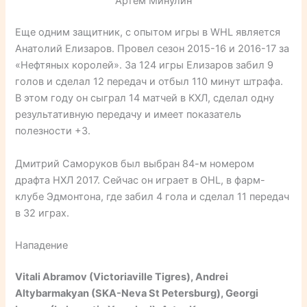
Артём Минулин
Еще одним защитник, с опытом игры в WHL является
Анатолий Елизаров. Провел сезон 2015-16 и 2016-17 за
«Нефтяных королей». За 124 игры Елизаров забил 9
голов и сделал 12 передач и отбыл 110 минут штрафа.
В этом году он сыграл 14 матчей в КХЛ, сделал одну
результативную передачу и имеет показатель
полезности +3.
Дмитрий Саморуков был выбран 84-м номером
драфта НХЛ 2017. Сейчас он играет в OHL, в фарм-
клубе Эдмонтона, где забил 4 гола и сделал 11 передач
в 32 играх.
Нападение
Vitali Abramov (Victoriaville Tigres), Andrei
Altybarmakyan (SKA-Neva St Petersburg), Georgi