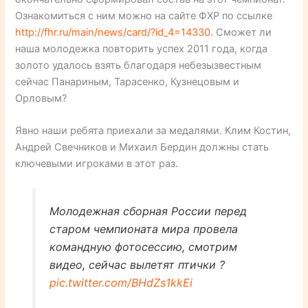
Ознакомиться с ним можно на сайте ФХР по ссылке
http://fhr.ru/main/news/card/?id_4=14330
. Сможет ли
наша молодежка повторить успех 2011 года, когда
золото удалось взять благодаря небезызвестным
сейчас Панариным, Тарасенко, Кузнецовым и
Орловым?
Явно наши ребята приехали за медалями. Клим Костин,
Андрей Свечников и Михаил Бердин должны стать
ключевыми игроками в этот раз.
Молодежная сборная России перед
старом чемпионата мира провела
командную фотосессию, смотрим
видео, сейчас вылетят птички ?
pic.twitter.com/BHdZs1kkEi