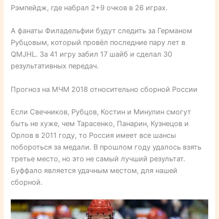
Рэмпейдж, где набрал 2+9 очков в 26 играх.
А фанаты Филадельфии будут следить за Германом
Рубцовым, который провёл последние пару лет в
QMJHL. За 41 игру забил 17 шайб и сделал 30
результативных передач.
Прогноз на МЧМ 2018 относительно сборной России
Если Свечников, Рубцов, Костин и Минулин смогут
быть не хуже, чем Тарасенко, Панарин, Кузнецов и
Орлов в 2011 году, то Россия имеет все шансы
побороться за медали. В прошлом году удалось взять
третье место, но это не самый лучший результат.
Буффало является удачным местом, для нашей
сборной.