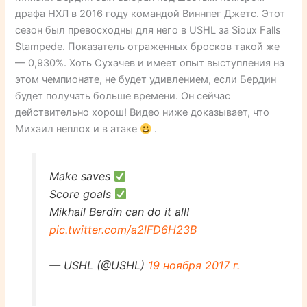
драфа НХЛ в 2016 году командой Виннпег Джетс. Этот
сезон был превосходны для него в USHL за Sioux Falls
Stampede. Показатель отраженных бросков такой же
— 0,930%. Хоть Сухачев и имеет опыт выступления на
этом чемпионате, не будет удивлением, если Бердин
будет получать больше времени. Он сейчас
действительно хорош! Видео ниже доказывает, что
Михаил неплох и в атаке
.
Make saves
Score goals
Mikhail Berdin can do it all!
pic.twitter.com/a2lFD6H23B
— USHL (@USHL)
19 ноября 2017 г.