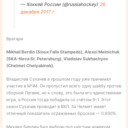
— Хоккей России (@russiahockey)
26
декабря 2017 г.
Вратари
Mikhail Berdin (Sioux Falls Stampede), Alexei Melnichuk
(SKA-Neva St. Petersburg), Vladislav Sukhachyov
(Chelmet Chelyabinsk).
Владислав Сухачев в прошлом году уже принимал
участие в МЧМ. Он пропустил всего одну шайбу против
сборной Латвии, но к слову, это была его единственная
игра, а Россия тогда победила со счётом 9-1. Этот
сезон Сухачев проводит в ВХЛ. За Челмет имеет
отличный показатель отраженных бросков — 0,930%.
Михаил Бердин был выбран под шестым номером