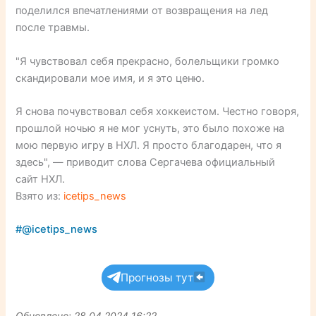
поделился впечатлениями от возвращения на лед
после травмы.
"Я чувствовал себя прекрасно, болельщики громко
скандировали мое имя, и я это ценю.
Я снова почувствовал себя хоккеистом. Честно говоря,
прошлой ночью я не мог уснуть, это было похоже на
мою первую игру в НХЛ. Я просто благодарен, что я
здесь", — приводит слова Сергачева официальный
сайт НХЛ.
Взято из:
icetips_news
#@icetips_news
Прогнозы тут
Обновлено: 28.04.2024 16:22