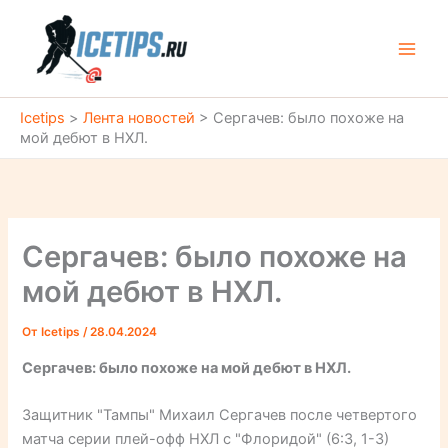
Перейти
к
содержимому
Icetips
>
Лента новостей
>
Сергачев: было похоже на
мой дебют в НХЛ.
Сергачев: было похоже на
мой дебют в НХЛ.
От
Icetips
/
28.04.2024
Сергачев: было похоже на мой дебют в НХЛ.
Защитник "Тампы" Михаил Сергачев после четвертого
матча серии плей-офф НХЛ с "Флоридой" (6:3, 1-3)