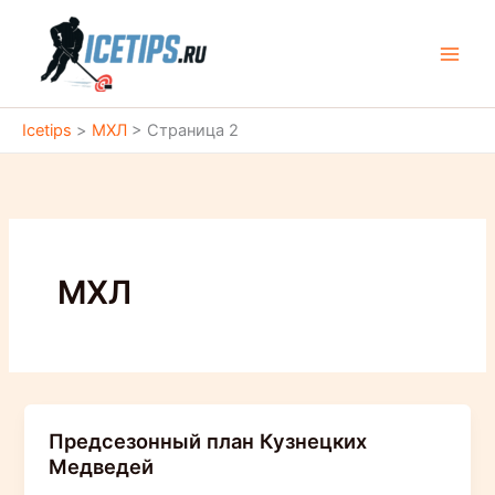
Перейти
к
содержимому
Icetips
>
МХЛ
>
Страница 2
МХЛ
Предсезонный план Кузнецких
Медведей