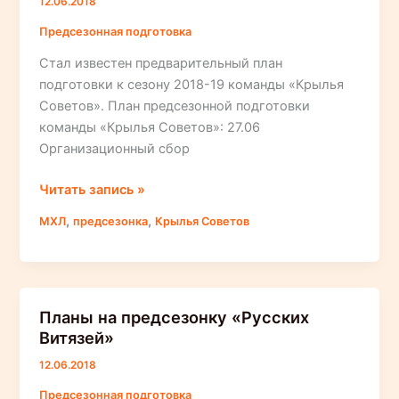
12.06.2018
Предсезонная подготовка
Стал известен предварительный план
подготовки к сезону 2018-19 команды «Крылья
Советов». План предсезонной подготовки
команды «Крылья Советов»: 27.06
Организационный сбор
План
Читать запись »
предсезонной
,
,
МХЛ
предсезонка
Крылья Советов
подготовки
«Крыльев
Советов»
Планы на предсезонку «Русских
Витязей»
12.06.2018
Предсезонная подготовка