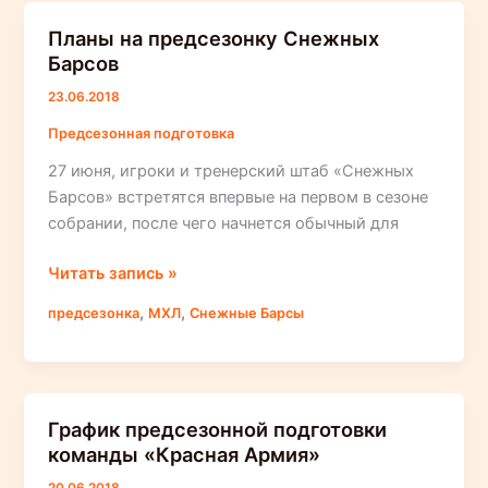
Планы на предсезонку Снежных
Барсов
23.06.2018
Предсезонная подготовка
27 июня, игроки и тренерский штаб «Снежных
Барсов» встретятся впервые на первом в сезоне
собрании, после чего начнется обычный для
Планы
Читать запись »
на
,
,
предсезонка
МХЛ
Снежные Барсы
предсезонку
Снежных
Барсов
График предсезонной подготовки
команды «Красная Армия»