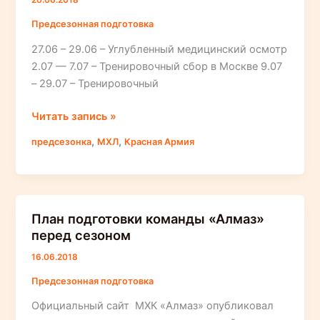
20.06.2018
Предсезонная подготовка
27.06 – 29.06 – Углубленный медицинский осмотр
2.07 — 7.07 – Тренировочный сбор в Москве 9.07
– 29.07 – Тренировочный
График
Читать запись »
предсезонной
,
,
предсезонка
МХЛ
Красная Армия
подготовки
команды
«Красная
Армия»
План подготовки команды «Алмаз»
перед сезоном
16.06.2018
Предсезонная подготовка
Официальный сайт МХК «Алмаз» опубликовал