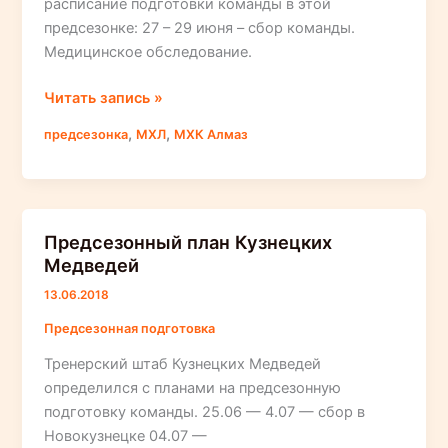
расписание подготовки команды в этой
предсезонке: 27 – 29 июня – сбор команды.
Медицинское обследование.
План
Читать запись »
подготовки
,
,
предсезонка
МХЛ
МХК Алмаз
команды
«Алмаз»
перед
сезоном
Предсезонный план Кузнецких
Медведей
13.06.2018
Предсезонная подготовка
Тренерский штаб Кузнецких Медведей
определился с планами на предсезонную
подготовку команды. 25.06 — 4.07 — сбор в
Новокузнецке 04.07 —