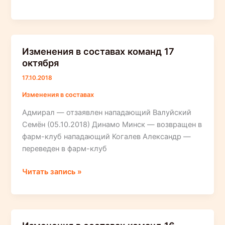
в
составах
команд
18
Изменения в составах команд 17
октября
октября
17.10.2018
Изменения в составах
Адмирал — отзаявлен нападающий Валуйский
Семён (05.10.2018) Динамо Минск — возвращен в
фарм-клуб нападающий Когалев Александр —
переведен в фарм-клуб
Изменения
Читать запись »
в
составах
команд
17