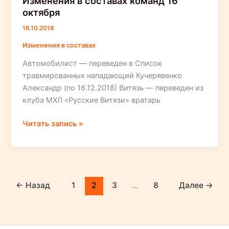
Изменения в составах команд 16
октября
октября
16.10.2018
Изменения в составах
Автомобилист — переведен в Список
травмированных нападающий Кучерявенко
Александр (по 16.12.2018) Витязь — переведен из
клуба МХЛ «Русские Витязи» вратарь
Изменения
Читать запись »
в
составах
команд
16
октября
←
Назад
1
2
3
…
8
Далее
→