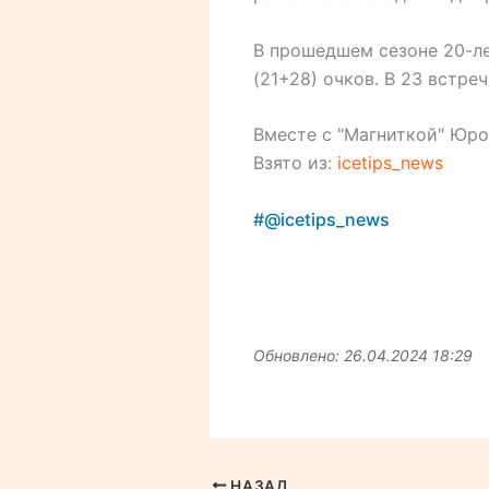
В прошедшем сезоне 20-ле
(21+28) очков. В 23 встре
Вместе с "Магниткой" Юро
Взято из:
icetips_news
#@icetips_news
Обновлено: 26.04.2024 18:29
НАЗАД