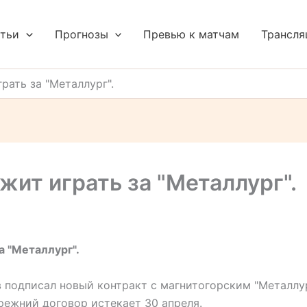
тьи
Прогнозы
Превью к матчам
Трансля
ать за "Металлург".
ит играть за "Металлург".
 "Металлург".
подписал новый контракт с магнитогорским "Металлур
Прежний договор истекает 30 апреля.