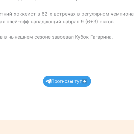
тний хоккеист в 62-х встречах в регулярном чемпиона
чах плей-офф нападающий набрал 9 (6+3) очков.
в в нынешнем сезоне завоевал Кубок Гагарина.
Прогнозы тут