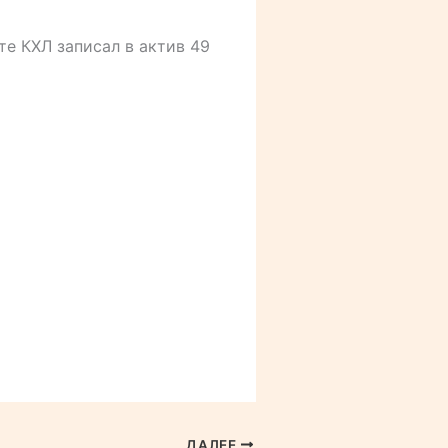
те КХЛ записал в актив 49
ДАЛЕЕ