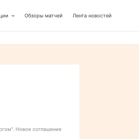
ции
Обзоры матчей
Лента новостей
гом". Новое соглашение