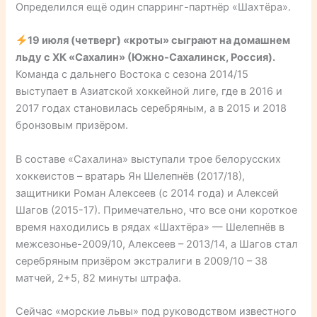
Определился ещё один спарринг-партнёр «Шахтёра».
19 июля (четверг) «кроты» сыграют на домашнем
льду с ХК «Сахалин» (Южно-Сахалинск, Россия).
Команда с дальнего Востока с сезона 2014/15
выступает в Азиатской хоккейной лиге, где в 2016 и
2017 годах становилась серебряным, а в 2015 и 2018
бронзовым призёром.
В составе «Сахалина» выступали трое белорусских
хоккеистов – вратарь Ян Шелепнёв (2017/18),
защитники Роман Алексеев (с 2014 года) и Алексей
Шагов (2015-17). Примечательно, что все они короткое
время находились в рядах «Шахтёра» — Шелепнёв в
межсезонье-2009/10, Алексеев – 2013/14, а Шагов стал
серебряным призёром экстралиги в 2009/10 – 38
матчей, 2+5, 82 минуты штрафа.
Сейчас «морские львы» под руководством известного