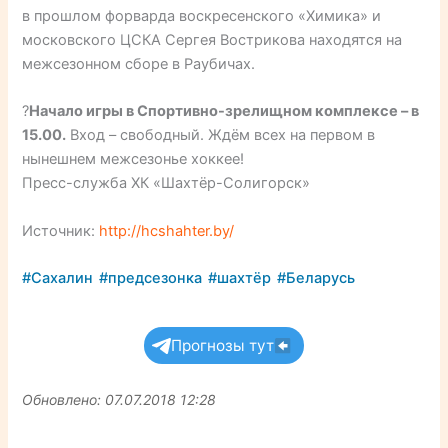
в прошлом форварда воскресенского «Химика» и
московского ЦСКА Сергея Вострикова находятся на
межсезонном сборе в Раубичах.
?
Начало игры в Спортивно-зрелищном комплексе – в
15.00.
Вход – свободный. Ждём всех на первом в
нынешнем межсезонье хоккее!
Пресс-служба ХК «Шахтёр-Солигорск»
Источник:
http://hcshahter.by/
#Сахалин
#предсезонка
#шахтёр
#Беларусь
Прогнозы тут
Обновлено: 07.07.2018 12:28