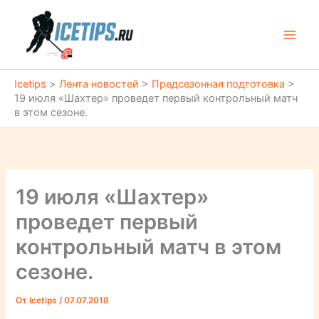
Перейти
к
содержимому
Icetips
>
Лента новостей
>
Предсезонная подготовка
>
19 июля «Шахтер» проведет первый контрольный матч
в этом сезоне.
19 июля «Шахтер»
проведет первый
контрольный матч в этом
сезоне.
От
Icetips
/
07.07.2018