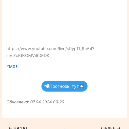
https://www.youtube.com/live/s9ypTI_9uA4?
si=iZcKIKQMVi6DEDK_
#МХЛ
Прогнозы тут
Обновлено: 07.04.2024 09:20
НАЗАД
ДАЛЕЕ