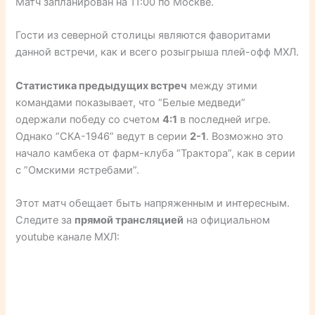
Матч запланирован на 11:00 по Москве.
Гости из северной столицы являются фаворитами
данной встречи, как и всего розыгрыша плей-офф МХЛ.
Статистика предыдущих встреч
между этими
командами показывает, что “Белые медведи”
одержали победу со счетом
4:1
в последней игре.
Однако “СКА-1946” ведут в серии
2-1
. Возможно это
начало камбека от фарм-клуба “Трактора”, как в серии
с ”Омскими ястребами”.
Этот матч обещает быть напряженным и интересным.
Следите за
прямой трансляцией
на официальном
youtube канале МХЛ: