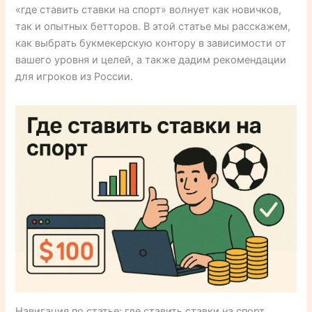
«где ставить ставки на спорт» волнует как новичков,
так и опытных бетторов. В этой статье мы расскажем,
как выбрать букмекерскую контору в зависимости от
вашего уровня и целей, а также дадим рекомендации
для игроков из России.
Навигация по статье: где ставить ставки на спорт