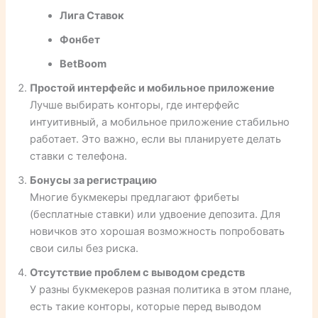
Лига Ставок
Фонбет
BetBoom
Простой интерфейс и мобильное приложение
Лучше выбирать конторы, где интерфейс
интуитивный, а мобильное приложение стабильно
работает. Это важно, если вы планируете делать
ставки с телефона.
Бонусы за регистрацию
Многие букмекеры предлагают фрибеты
(бесплатные ставки) или удвоение депозита. Для
новичков это хорошая возможность попробовать
свои силы без риска.
Отсутствие проблем с выводом средств
У разны букмекеров разная политика в этом плане,
есть такие конторы, которые перед выводом