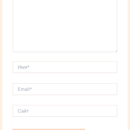
Имя*
Email*
Сайт