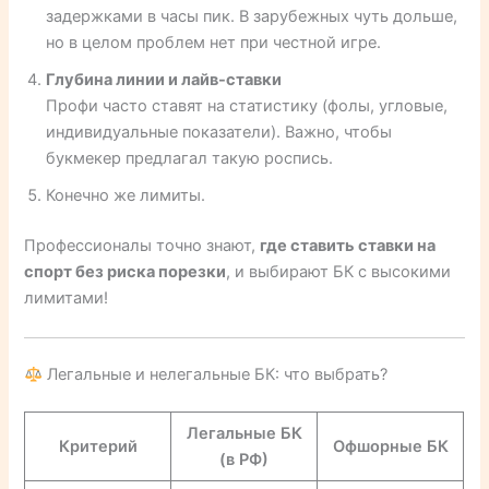
задержками в часы пик. В зарубежных чуть дольше,
но в целом проблем нет при честной игре.
Глубина линии и лайв-ставки
Профи часто ставят на статистику (фолы, угловые,
индивидуальные показатели). Важно, чтобы
букмекер предлагал такую роспись.
Конечно же лимиты.
Профессионалы точно знают,
где ставить ставки на
спорт без риска порезки
, и выбирают БК с высокими
лимитами!
Легальные и нелегальные БК: что выбрать?
Легальные БК
Критерий
Офшорные БК
(в РФ)