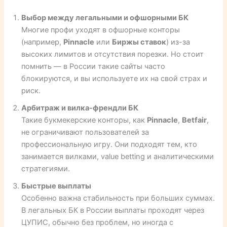
Выбор между легальными и офшорными БК
Многие профи уходят в офшорные конторы
(например,
Pinnacle
или
Биржы ставок
) из-за
высоких лимитов и отсутствия порезки. Но стоит
помнить — в России такие сайты часто
блокируются, и вы используете их на свой страх и
риск.
Арбитраж и вилка-френдли БК
Такие букмекерские конторы, как
Pinnacle
,
Betfair
,
не ограничивают пользователей за
профессиональную игру. Они подходят тем, кто
занимается вилками, value betting и аналитическими
стратегиями.
Быстрые выплаты
Особенно важна стабильность при больших суммах.
В легальных БК в России выплаты проходят через
ЦУПИС, обычно без проблем, но иногда с