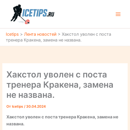
Перейти
к
содержимому
Icetips
>
Лента новостей
>
Хакстол уволен с поста
тренера Кракена, замена не названа.
Хакстол уволен с поста
тренера Кракена, замена
не названа.
От
Icetips
/
30.04.2024
Хакстол уволен с поста тренера Кракена, замена не
названа.