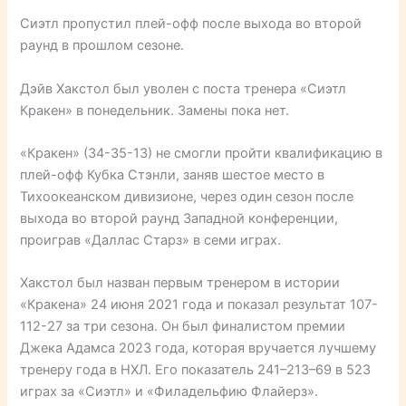
Сиэтл пропустил плей-офф после выхода во второй
раунд в прошлом сезоне.
Дэйв Хакстол был уволен с поста тренера «Сиэтл
Кракен» в понедельник. Замены пока нет.
«Кракен» (34-35-13) не смогли пройти квалификацию в
плей-офф Кубка Стэнли, заняв шестое место в
Тихоокеанском дивизионе, через один сезон после
выхода во второй раунд Западной конференции,
проиграв «Даллас Старз» в семи играх.
Хакстол был назван первым тренером в истории
«Кракена» 24 июня 2021 года и показал результат 107-
112-27 за три сезона. Он был финалистом премии
Джека Адамса 2023 года, которая вручается лучшему
тренеру года в НХЛ. Его показатель 241–213–69 в 523
играх за «Сиэтл» и «Филадельфию Флайерз».