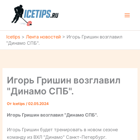
Перейти
к
содержимому
Icetips
>
Лента новостей
>
Игорь Гришин возглавил
"Динамо СПБ".
Игорь Гришин возглавил
"Динамо СПБ".
От
Icetips
/
02.05.2024
Игорь Гришин возглавил "Динамо СПБ".
Игорь Гришин будет тренировать в новом сезоне
команду из ВХЛ "Динамо" Санкт-Петербург.