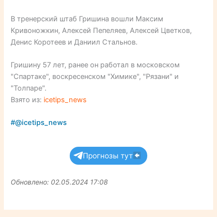
В тренерский штаб Гришина вошли Максим
Кривоножкин, Алексей Пепеляев, Алексей Цветков,
Денис Коротеев и Даниил Стальнов.
Гришину 57 лет, ранее он работал в московском
"Спартаке", воскресенском "Химике", "Рязани" и
"Толпаре".
Взято из:
icetips_news
#@icetips_news
Прогнозы тут
Обновлено: 02.05.2024 17:08