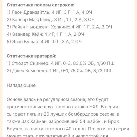
Статистика полевых игроков:
1) Леон Драйзайтль: 4 ИГ, 3 Г, 1 А, 4 ОЧ
2) Коннор МакДэвид: 3 ИГ, 1 Г, 2 А, 3 ОЧ
3) Райан Ньюджент-Хопкинс: 4 ИГ, 1 Г, 2 А, 3 ОЧ
4) Эвандер Кейн: 4 ИГ, 1 Г, 1 А, 2 ОЧ
5) Эван Бушар: 4 ИГ, 0 Г, 2 А, 2 ОЧ
Статистика вратарей:
1) Стюарт Скиннер: 4 ИГ, 0-3, 83,0% ОБ, 4,60 ПШ
2) Джек Кэмпбелл: 1 ИГ, 0-1, 75,0% ОБ, 8,73 ПШ
Нападающие
Основываясь на регулярном сезоне, это будет
противостояние двух топовых атак в НХЛ. В серии
сыграют пять из 20 лучших бомбардиров сезона, а
также Зак Хайман, забросивший 54 шайбы, и Брок
Боузер, на счету которого 40 голов. По сути, эта серия
может стать результативной и непростой для