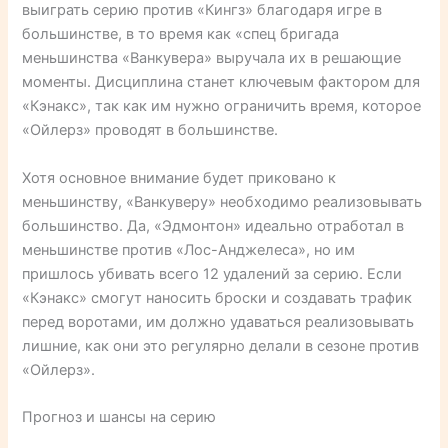
выиграть серию против «Кингз» благодаря игре в
большинстве, в то время как «спец бригада
меньшинства «Ванкувера» выручала их в решающие
моменты. Дисциплина станет ключевым фактором для
«Кэнакс», так как им нужно ограничить время, которое
«Ойлерз» проводят в большинстве.
Хотя основное внимание будет приковано к
меньшинству, «Ванкуверу» необходимо реализовывать
большинство. Да, «Эдмонтон» идеально отработал в
меньшинстве против «Лос-Анджелеса», но им
пришлось убивать всего 12 удалений за серию. Если
«Кэнакс» смогут наносить броски и создавать трафик
перед воротами, им должно удаваться реализовывать
лишние, как они это регулярно делали в сезоне против
«Ойлерз».
Прогноз и шансы на серию