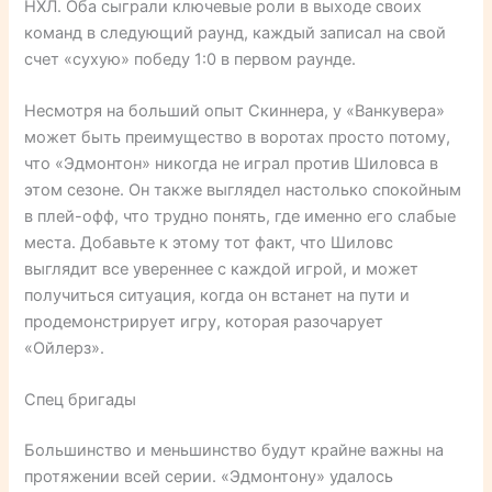
НХЛ. Оба сыграли ключевые роли в выходе своих
команд в следующий раунд, каждый записал на свой
счет «сухую» победу 1:0 в первом раунде.
Несмотря на больший опыт Скиннера, у «Ванкувера»
может быть преимущество в воротах просто потому,
что «Эдмонтон» никогда не играл против Шиловса в
этом сезоне. Он также выглядел настолько спокойным
в плей-офф, что трудно понять, где именно его слабые
места. Добавьте к этому тот факт, что Шиловс
выглядит все увереннее с каждой игрой, и может
получиться ситуация, когда он встанет на пути и
продемонстрирует игру, которая разочарует
«Ойлерз».
Спец бригады
Большинство и меньшинство будут крайне важны на
протяжении всей серии. «Эдмонтону» удалось