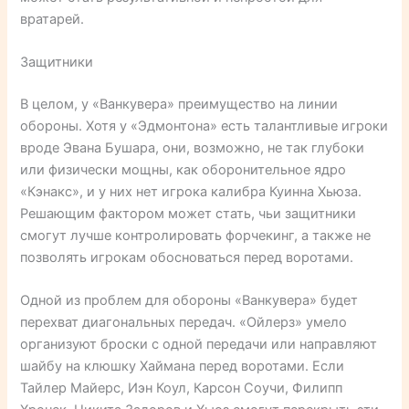
вратарей.
Защитники
В целом, у «Ванкувера» преимущество на линии
обороны. Хотя у «Эдмонтона» есть талантливые игроки
вроде Эвана Бушара, они, возможно, не так глубоки
или физически мощны, как оборонительное ядро
«Кэнакс», и у них нет игрока калибра Куинна Хьюза.
Решающим фактором может стать, чьи защитники
смогут лучше контролировать форчекинг, а также не
позволять игрокам обосноваться перед воротами.
Одной из проблем для обороны «Ванкувера» будет
перехват диагональных передач. «Ойлерз» умело
организуют броски с одной передачи или направляют
шайбу на клюшку Хаймана перед воротами. Если
Тайлер Майерс, Иэн Коул, Карсон Соучи, Филипп