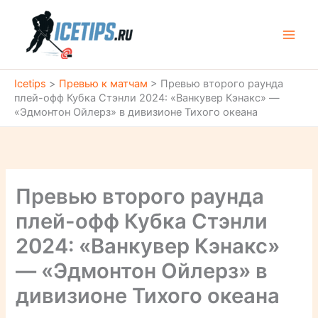
Перейти
к
содержимому
Icetips
>
Превью к матчам
>
Превью второго раунда
плей-офф Кубка Стэнли 2024: «Ванкувер Кэнакс» —
«Эдмонтон Ойлерз» в дивизионе Тихого океана
Превью второго раунда
плей-офф Кубка Стэнли
2024: «Ванкувер Кэнакс»
— «Эдмонтон Ойлерз» в
дивизионе Тихого океана