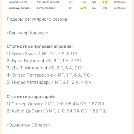
Лидеры регулярного сезона
«Ванкувер Кэнакс»:
Статистика полевых игроков:
1) Куинн Хьюз: 4 ИГ, 1 Г, 7 А, 8 ОЧ
2) Брок Боузер: 4 ИГ, 6 Г, 1 А, 7 ОЧ
3) Дж.Т. Миллер: 4 ИГ, 2 Г, 5 А, 7 ОЧ
4) Элиас Петтерссон: 4 ИГ, 1 Г, 6 А, 7 ОЧ
5) Нильс Хёгландер: 4 ИГ, 2 Г, 2 А, 4 ОЧ
Статистика вратарей:
1) Сэтчер Демко: 2 ИГ, 2-0, 95,4% ОБ, 1,67 ПШ
2) Кейси ДеСмит: 3 ИГ, 2-0, 94,9% ОБ, 1,82 ПШ
«Эдмонтон Ойлерз»: