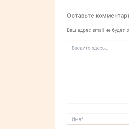
Оставьте комментар
Ваш адрес email не будет 
Введите
здесь...
Имя*