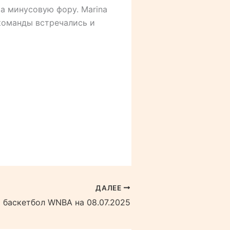
са минусовую фору. Marina
 команды встречались и
ДАЛЕЕ
 баскетбол WNBA на 08.07.2025