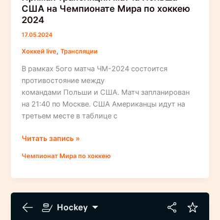
США на Чемпионате Мира по хоккею
мира
2024
по
хоккею
17.05.2024
с
,
Хоккей live
Трансляции
шайбой
в
В рамках 5ого матча ЧМ-2024 состоится
Праге
противостояние между
командами Польши и США. Матч запланирован
на 21:40 по Москве. США Американцы идут на
третьем месте в таблице с
Прямая
Читать запись »
трансляция
Чемпионат Мира по хоккею
матча
Польша
—
США
на