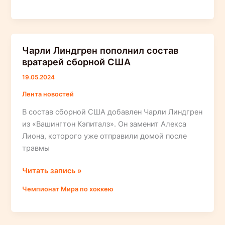
и
Заха
усилят
сборную
Чарли Линдгрен пополнил состав
Чехии
вратарей сборной США
19.05.2024
Лента новостей
В состав сборной США добавлен Чарли Линдгрен
из «Вашингтон Кэпиталз». Он заменит Алекса
Лиона, которого уже отправили домой после
травмы
Чарли
Читать запись »
Линдгрен
Чемпионат Мира по хоккею
пополнил
состав
вратарей