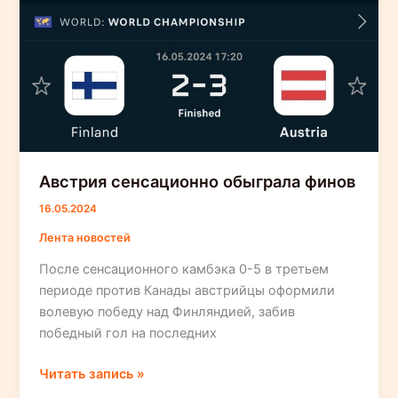
Чемпионате
Мира
по
хоккею
2024
Австрия сенсационно обыграла финов
16.05.2024
Лента новостей
После сенсационного камбэка 0-5 в третьем
периоде против Канады австрийцы оформили
волевую победу над Финляндией, забив
победный гол на последних
Австрия
Читать запись »
сенсационно