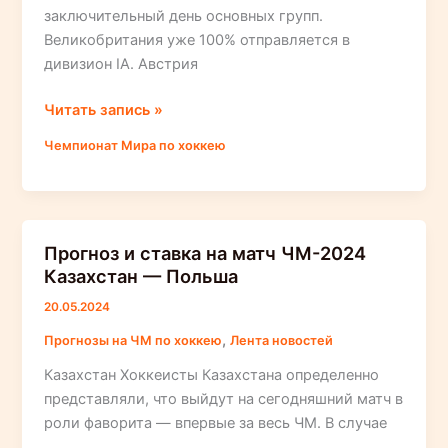
заключительный день основных групп.
Великобритания уже 100% отправляется в
дивизион IA. Австрия
Прогноз
Читать запись »
и
Чемпионат Мира по хоккею
ставка
на
матч
ЧМ-2024
Прогноз и ставка на матч ЧМ-2024
Австрия
Казахстан — Польша
—
Великобритания
20.05.2024
,
Прогнозы на ЧМ по хоккею
Лента новостей
Казахстан Хоккеисты Казахстана определенно
представляли, что выйдут на сегодняшний матч в
роли фаворита — впервые за весь ЧМ. В случае