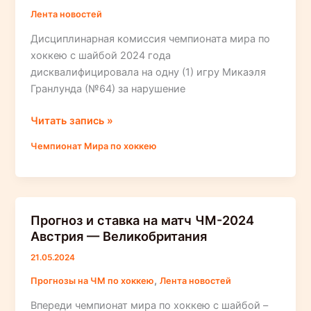
Лента новостей
Дисциплинарная комиссия чемпионата мира по
хоккею с шайбой 2024 года
дисквалифицировала на одну (1) игру Микаэля
Гранлунда (№64) за нарушение
Микаэль
Читать запись »
Гранлунд
Чемпионат Мира по хоккею
дисквалифицирован
на
матч
1/4
Прогноз и ставка на матч ЧМ-2024
плей-
Австрия — Великобритания
офф
ЧМ-2024
21.05.2024
по
,
Прогнозы на ЧМ по хоккею
Лента новостей
хоккею
Впереди чемпионат мира по хоккею с шайбой –