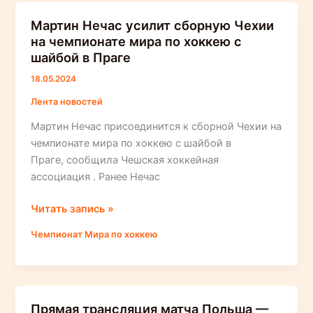
сборной
Мартин Нечас усилит сборную Чехии
США
на чемпионате мира по хоккею с
шайбой в Праге
18.05.2024
Лента новостей
Мартин Нечас присоединится к сборной Чехии на
чемпионате мира по хоккею с шайбой в
Праге, сообщила Чешская хоккейная
ассоциация . Ранее Нечас
Мартин
Читать запись »
Нечас
Чемпионат Мира по хоккею
усилит
сборную
Чехии
на
Прямая трансляция матча Польша —
чемпионате