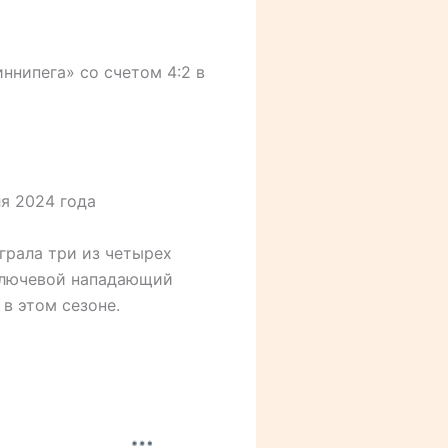
ннипега» со счетом 4:2 в
я 2024 года
грала три из четырех
 Ключевой нападающий
в этом сезоне.