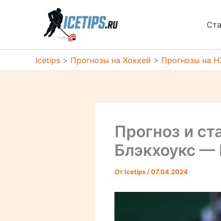
Перейти
к
Ста
содержимому
Icetips
>
Прогнозы на Хоккей
>
Прогнозы на Н
Прогноз и ст
Блэкхоукс —
От
Icetips
/
07.04.2024