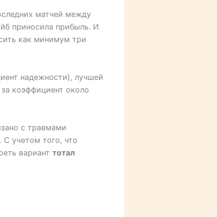
последних матчей между
йб приносила прибыль. И
осить как минимум три
циент надежности), лучшей
 за коэффициент около
язано с травмами
 С учетом того, что
треть вариант
тотал