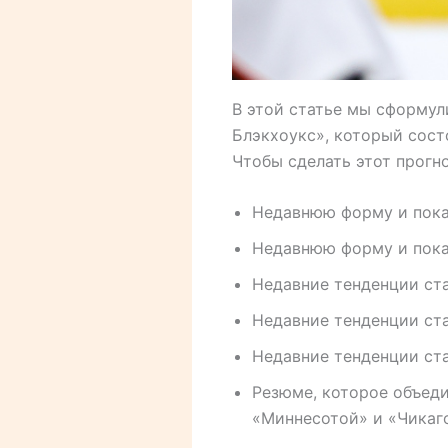
В этой статье мы сформул
Блэкхоукс», который состо
Чтобы сделать этот прогн
Недавнюю форму и пока
Недавнюю форму и пока
Недавние тенденции ст
Недавние тенденции ст
Недавние тенденции ст
Резюме, которое объеди
«Миннесотой» и «Чикаг