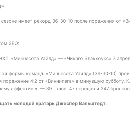
д»
 сезоне имеет рекорд 36-30-10 после поражения от «Ви
том SEO:
 НХЛ: «Миннесота Уайлд» — «Чикаго Блэкхоукс» 7 апрел
ной формы команд. «Миннесота Уайлд» (36-30-10) прои
я поражение 4:2 от «Виннипега» в минувшую субботу.
ему эффективен — 39 голов, 47 передач и 247 бросков 
ищать молодой вратарь Джеспер Вальштедт.