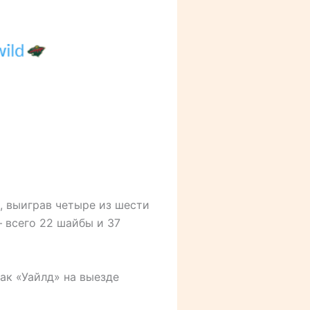
, выиграв четыре из шести
 всего 22 шайбы и 37
ак «Уайлд» на выезде