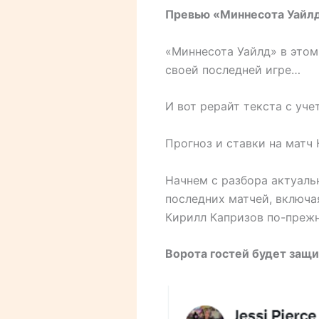
Превью «Миннесота Уайл
«Миннесота Уайлд» в этом
своей последней игре…
И вот рерайт текста с уче
Прогноз и ставки на матч
Начнем с разбора актуаль
последних матчей, включа
Кирилл Капризов по-прежн
Ворота гостей будет защ