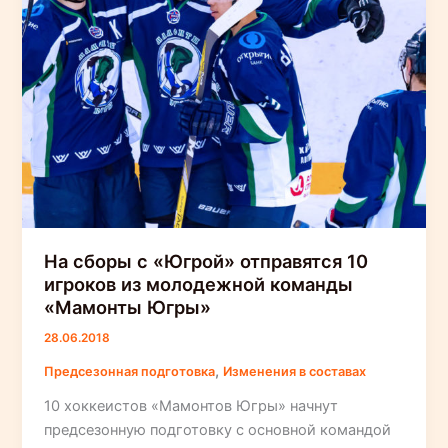
На сборы с «Югрой» отправятся 10
игроков из молодежной команды
«Мамонты Югры»
28.06.2018
,
Предсезонная подготовка
Изменения в составах
10 хоккеистов «Мамонтов Югры» начнут
предсезонную подготовку с основной командой