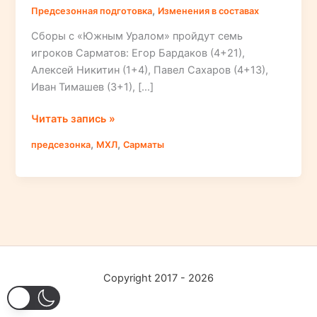
,
Предсезонная подготовка
Изменения в составах
Сборы с «Южным Уралом» пройдут семь
игроков Сарматов: Егор Бардаков (4+21),
Алексей Никитин (1+4), Павел Сахаров (4+13),
Иван Тимашев (3+1), […]
7
Читать запись »
игроков
,
,
предсезонка
МХЛ
Сарматы
«Сарматов»
в
ВХЛ
Copyright 2017 - 2026