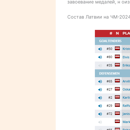
завоевание медалей, н оиз
Состав Латвии на ЧМ-202