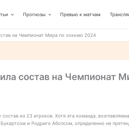
тьи
Прогнозы
Превью к матчам
Трансля
остав на Чемпионат Мира по хоккею 2024
ила состав на Чемпионат М
 состав из 23 игроков. Хотя эта команда, возглавляем
Букартсом и Родриго Аболсом, определенно не претен