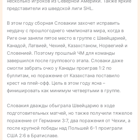
несколько игроков из Северной Америки. Также яркие
представители из шведской лиги SHL.
В этом году сборная Словакии захочет исправить
неудачу с прошлогоднего чемпионата мира, когда в
Риге они заняли пятое место в группе с Швейцарией,
Канадой, Латвией, Чехией, Казахстаном, Норвегией и
Словенией. Поэтому прошлый ЧМ для команды
завершился после группового этапа. Словаки даже
смогли забрать очко у Канады проиграв 1:2 по
буллитам, но поражение от Казахстана поставило
крест на плей-офф. Цель в этом году ясна –
финишировать как минимум четвертыми в группе.
Словакия дважды обыграла Швейцарию в ходе
подготовительных матчей, но также получили тяжелое
поражение от Германии 3:7, два поражения от Чехии, а
после крупной победы над Польшей 6-1 проиграли
США 2:6 в Братиславе.