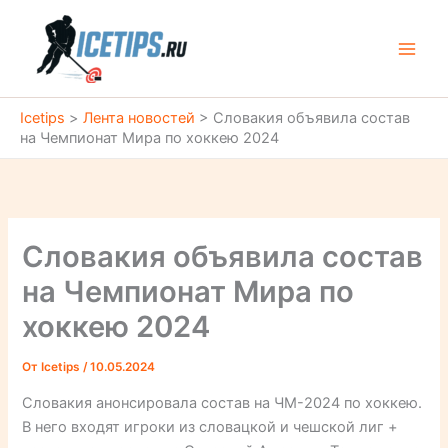
Перейти
к
содержимому
Icetips
>
Лента новостей
>
Словакия объявила состав
на Чемпионат Мира по хоккею 2024
Словакия объявила состав
на Чемпионат Мира по
хоккею 2024
От
Icetips
/
10.05.2024
Словакия анонсировала состав на ЧМ-2024 по хоккею.
В него входят игроки из словацкой и чешской лиг +